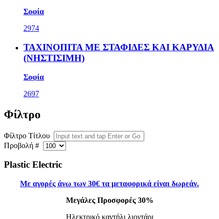
Σοφία
2974
ΤΑΧΙΝΟΠΙΤΑ ΜΕ ΣΤΑΦΙΔΕΣ ΚΑΙ ΚΑΡΥΔΙΑ
(ΝΗΣΤΙΣΙΜΗ)
Σοφία
2697
Φίλτρο
Φίλτρο Τίτλου
Προβολή #
Plastic Electric
Με αγορές άνω
των 30
€ τα μεταφορικά είναι δωρεάν.
Μεγάλες Προσφορές 30%
Ηλεκτρικό καντήλι λιοντάρι