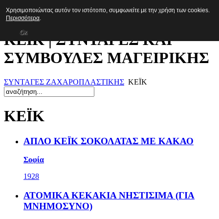
Χρησιμοποιώντας αυτόν τον ιστότοπο, συμφωνείτε με την χρήση των cookies.
Συνταγές
Περισσότερα
.
Οκ
ΚΕΪΚ | ΣΥΝΤΑΓΕΣ ΚΑΙ
ΣΥΜΒΟΥΛΕΣ ΜΑΓΕΙΡΙΚΗΣ
ΣΥΝΤΑΓΕΣ ΖΑΧΑΡΟΠΛΑΣΤΙΚΗΣ
ΚΕΪΚ
ΚΕΪΚ
ΑΠΛΟ ΚΕΪΚ ΣΟΚΟΛΑΤΑΣ ΜΕ ΚΑΚΑΟ
Σοφία
1928
ΑΤΟΜΙΚΑ ΚΕΚΑΚΙΑ ΝΗΣΤΙΣΙΜΑ (ΓΙΑ
ΜΝΗΜΟΣΥΝΟ)