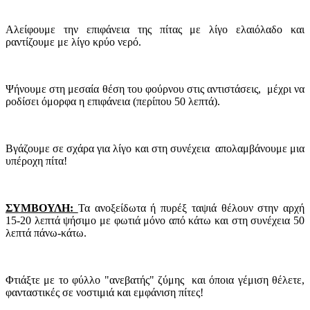
Αλείφουμε την επιφάνεια της πίτας με λίγο ελαιόλαδο και
ραντίζουμε με λίγο κρύο νερό.
Ψήνουμε στη μεσαία θέση του φούρνου στις αντιστάσεις, μέχρι να
ροδίσει όμορφα η επιφάνεια (περίπου 50 λεπτά).
Βγάζουμε σε σχάρα για λίγο και στη συνέχεια απολαμβάνουμε μια
υπέροχη πίτα!
ΣΥΜΒΟΥΛΗ:
Τα ανοξείδωτα ή πυρέξ ταψιά θέλουν στην αρχή
15-20 λεπτά ψήσιμο με φωτιά μόνο από κάτω και στη συνέχεια 50
λεπτά πάνω-κάτω.
Φτιάξτε με το φύλλο "ανεβατής" ζύμης και όποια γέμιση θέλετε,
φανταστικές σε νοστιμιά και εμφάνιση πίτες!