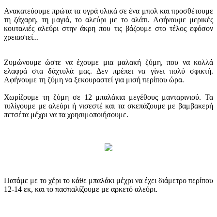
Ανακατεύουμε πρώτα τα υγρά υλικά σε ένα μπολ και προσθέτουμε
τη ζάχαρη, τη μαγιά, το αλεύρι με το αλάτι. Αφήνουμε μερικές
κουταλιές αλεύρι στην άκρη που τις βάζουμε στο τέλος εφόσον
χρειαστεί...
Ζυμώνουμε ώστε να έχουμε μια μαλακή ζύμη, που να κολλά
ελαφρά στα δάχτυλά μας. Δεν πρέπει να γίνει πολύ σφικτή.
Αφήνουμε τη ζύμη να ξεκουραστεί για μισή περίπου ώρα.
Χωρίζουμε τη ζύμη σε 12 μπαλάκια μεγέθους μανταρινιού. Τα
τυλίγουμε με αλεύρι ή νισεστέ και τα σκεπάζουμε με βαμβακερή
πετσέτα μέχρι να τα χρησιμοποιήσουμε.
Πατάμε με το χέρι το κάθε μπαλάκι μέχρι να έχει διάμετρο περίπου
12-14 εκ, και το πασπαλίζουμε με αρκετό αλεύρι.