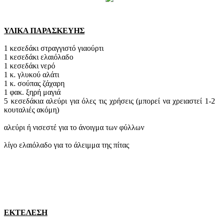
ΥΛΙΚΑ ΠΑΡΑΣΚΕΥΗΣ
1 κεσεδάκι στραγγιστό γιαούρτι
1 κεσεδάκι ελαιόλαδο
1 κεσεδάκι νερό
1 κ. γλυκού αλάτι
1 κ. σούπας ζάχαρη
1 φακ. ξηρή μαγιά
5 κεσεδάκια αλεύρι για όλες τις χρήσεις (μπορεί να χρειαστεί 1-2
κουταλιές ακόμη)
αλεύρι ή νισεστέ για το άνοιγμα των φύλλων
λίγο ελαιόλαδο για το άλειμμα της πίτας
ΕΚΤΕΛΕΣΗ