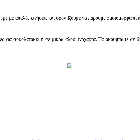
υμε με απαλές κινήσεις και φροντίζουμε να πάρουμε ομοιόμορφα πυκ
ς για σοκολατάκια ή σε μικρά αλουμινόχαρτα. Τα ακουμπάμε σε δί