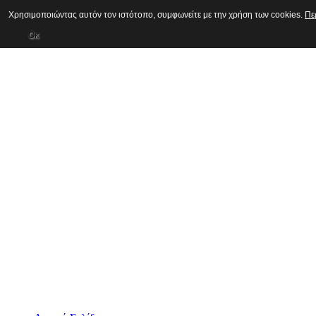
Χρησιμοποιώντας αυτόν τον ιστότοπο, συμφωνείτε με την χρήση των cookies.
Πε
Οκ