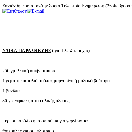
Συντάχθηκε απο τον/την Σοφία
Τελευταία Ενημέρωση (26 Φεβρουάρ
ΥΛΙΚΑ ΠΑΡΑΣΚΕΥΗΣ
( για 12-14 τεμάχια)
250 γρ. λευκή κουβερτούρα
1 γεμάτη κουταλιά σούπας μαργαρίνη ή μαλακό βούτυρο
1 βανίλια
80 γρ. νιφάδες σίτου ολικής άλεσης
μερικά καρύδια ή φουντούκια για γαρνίρισμα
Θηκούλες για σοκολατάκια