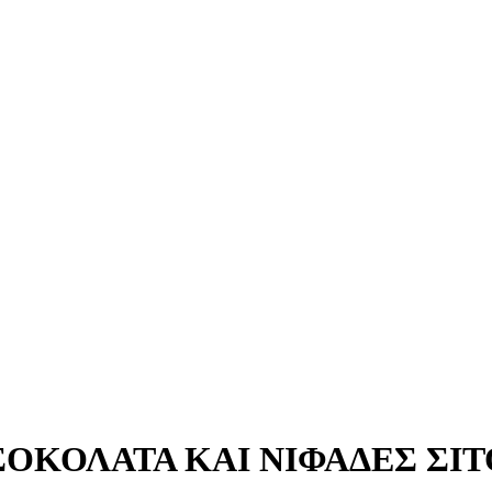
ΟΚΟΛΑΤΑ ΚΑΙ ΝΙΦΑΔΕΣ ΣΙ