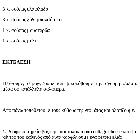
3 κ. σούπας ελαιόλαδο
3 κ. σούπας ξύδι μπαλσάμικο
1 κ. σούπας μουστάρδα
1 κ. σούπας μέλι
ΕΚΤΕΛΕΣΗ
Πλένουμε, στραγγίζουμε και ψιλοκόβουμε την σγουρή σαλάτα
μέσα σε κατάλληλη σαλατιέρα.
Από πάνω τοποθετούμε τους κύβους της ντομάτας και αλατίζουμε.
Σε διάφορα σημεία βάζουμε κουταλάκια από cottage cheese και στο
κέντρο του καθενός από αυτά καρφώνουμε ένα φετάκι ελιάς.