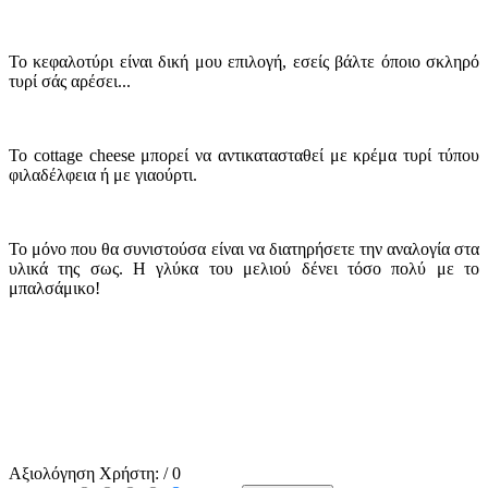
Το κεφαλοτύρι είναι δική μου επιλογή, εσείς βάλτε όποιο σκληρό
τυρί σάς αρέσει...
Το cottage cheese μπορεί να αντικατασταθεί με κρέμα τυρί τύπου
φιλαδέλφεια ή με γιαούρτι.
Το μόνο που θα συνιστούσα είναι να διατηρήσετε την αναλογία στα
υλικά της σως. Η γλύκα του μελιού δένει τόσο πολύ με το
μπαλσάμικο!
Αξιολόγηση Χρήστη:
/ 0