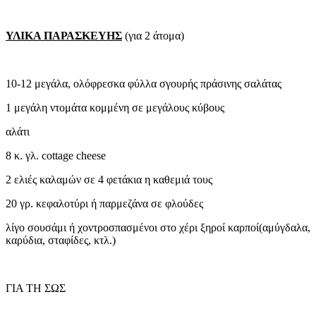
ΥΛΙΚΑ ΠΑΡΑΣΚΕΥΗΣ
(για 2 άτομα)
10-12 μεγάλα, ολόφρεσκα φύλλα σγουρής πράσινης σαλάτας
1 μεγάλη ντομάτα κομμένη σε μεγάλους κύβους
αλάτι
8 κ. γλ. cottage cheese
2 ελιές καλαμών σε 4 φετάκια η καθεμιά τους
20 γρ. κεφαλοτύρι ή παρμεζάνα σε φλούδες
λίγο σουσάμι ή χοντροσπασμένοι στο χέρι ξηροί καρποί(αμύγδαλα,
καρύδια, σταφίδες, κτλ.)
ΓΙΑ ΤΗ ΣΩΣ