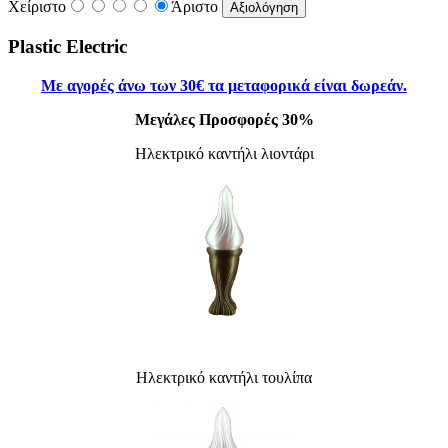
Χείριστο
Άριστο
Plastic Electric
Με αγορές άνω
των 30
€ τα μεταφορικά είναι δωρεάν.
Μεγάλες Προσφορές 30%
Ηλεκτρικό καντήλι λιοντάρι
Ηλεκτρικό καντήλι τουλίπα